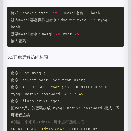
格式：docker 
exec
-it
   mysql名称   bash

进入mysql容器操作台命令：docker 
exec
-it
 mysql 
bash

登录mysql命令：mysql 
-u
 root 
-p
5.5开启远程访问权限
命令：use mysql
;
命令：select host,user from user
;
命令：ALTER USER 
'root'
@
'%'
 IDENTIFIED WITH 
mysql_native_password BY 
'123456'
;
命令：flush privileges
;
把root用户的密码改成 mysql_native_password 模式，即
#创建一个账号-admin，用来进行远程访问；
CREATE USER 
'admin'
@
'%'
 IDENTIFIED BY 