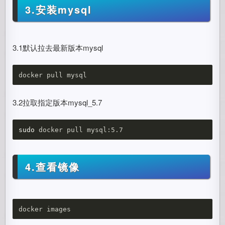
3.安装mysql
3.1默认拉去最新版本mysql
3.2拉取指定版本mysql_5.7
sudo 
4.查看镜像