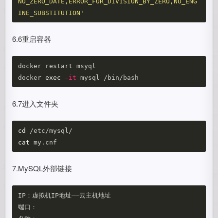
NO_ZERO_DATE,ERROR_FOR_DIVISION_BY_ZERO,NO_ENG
INE_SUBSTITUTION'
6.6重启容器
docker restart msyql

docker 
exec
-it
6.7进入文件夹
cd
cat 
7.MySQL外部链接
IP：虚拟机IP地址——云主机地址

端口：
