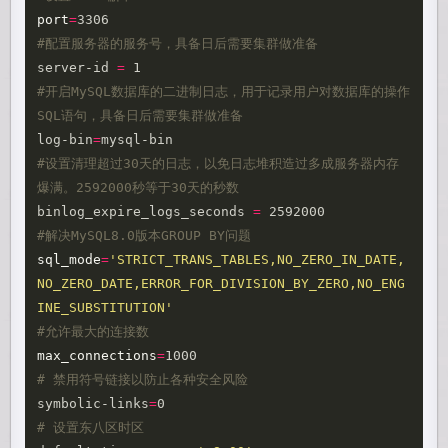
port
=
#配置服务器的服务号，具备日后需要集群做准备
server-id 
=
#开启MySQL数据库的二进制日志，用于记录用户对数据库的操作
SQL语句，具备日后需要集群做准备
log-bin
=
#设置清理超过30天的日志，以免日志堆积造过多成服务器内存
爆满。2592000秒等于30天的秒数
binlog_expire_logs_seconds 
=
#解决MySQL8.0版本GROUP BY问题
sql_mode
=
'STRICT_TRANS_TABLES,NO_ZERO_IN_DATE,
NO_ZERO_DATE,ERROR_FOR_DIVISION_BY_ZERO,NO_ENG
INE_SUBSTITUTION'
#允许最大的连接数
max_connections
=
# 禁用符号链接以防止各种安全风险
symbolic-links
=
# 设置东八区时区