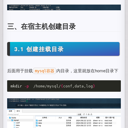
三、在宿主机创建目录
3.1 创建挂载目录
后面用于挂载
内目录，这里就放在home目录下
mysql容器
mkdir
-p
  /home/mysql/
{
conf,data,log
}