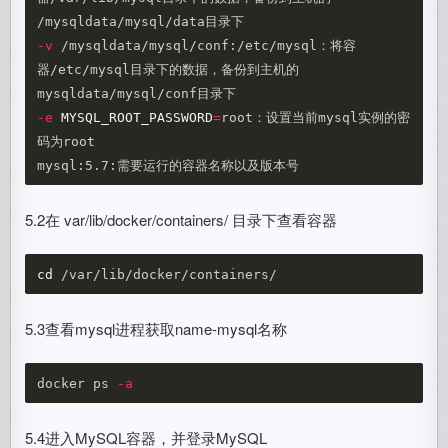
-v
 /mysqldata/mysql/conf:/etc/mysql：将容
器/etc/mysql目录下的数据，备份到主机的 
-e
MYSQL_ROOT_PASSWORD
=
root：设置当前mysql实例的密
码为root

5.2在 var/lib/docker/containers/ 目录下查看容器
cd
5.3查看mysql进程获取name-mysql名称
docker ps 
-a
5.4进入MySQL容器，并登录MySQL