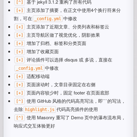
基于 jekyll 3.1.2 重构了所有代码
[^]
主页添加了摘要，在正文中使用4个换行符来分
[+]
割，可在
中修改
_config.yml
主页添加了近期文章、分类列表和标签云
[+]
主页导航区做了视觉优化，阴影效果
[+]
增加了归档、标签和分类页面
[+]
增加了收藏页面
[+]
评论插件可以选择 disqus 或 多说，直接在
[+]
中修改
_config.yml
适配移动端
[+]
页面滚动时，文章目录固定在右侧
[+]
页面内容较少时，固定 footer 在页面底部
[+]
使用 GitHub 风格的代码高亮写法，即```的写法，
[^]
去除
代码高亮插件的使用
highlight.js
使用 Masonry 重写了 Demo 页中的瀑布流布局，
[^]
响应式交互体验更好