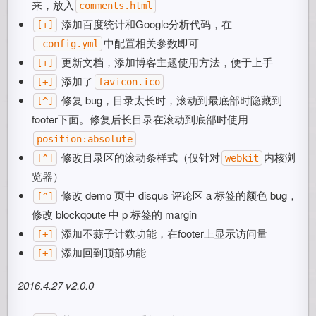
来，放入
comments.html
添加百度统计和Google分析代码，在
[+]
中配置相关参数即可
_config.yml
更新文档，添加博客主题使用方法，便于上手
[+]
添加了
[+]
favicon.ico
修复 bug，目录太长时，滚动到最底部时隐藏到
[^]
footer下面。修复后长目录在滚动到底部时使用
position:absolute
修改目录区的滚动条样式（仅针对
内核浏
[^]
webkit
览器）
修改 demo 页中 disqus 评论区 a 标签的颜色 bug，
[^]
修改 blockqoute 中 p 标签的 margin
添加不蒜子计数功能，在footer上显示访问量
[+]
添加回到顶部功能
[+]
2016.4.27 v2.0.0