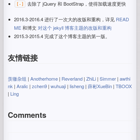
去除了 jQuery 和 BootStrap，使得加载速度更快
[-]
2016.3-2016.4 进行了一次大的改版和重构，详见
READ
ME
和博文
对这个 jekyll 博客主题的改版和重构
2015.3-2015.4 完成了这个博客主题的第一版。
友情链接
羡辙杂俎
|
Anotherhome
|
Reverland
|
ZhiLi
|
Simmer
|
awthi
nk
|
Aralic
|
zchen9
|
wuhuaji
|
lisheng
|
薛彬XueBin
|
TBOOX
|
Ling
Comments