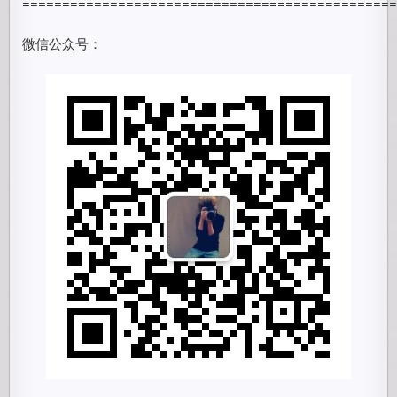
==============================================
微信公众号：