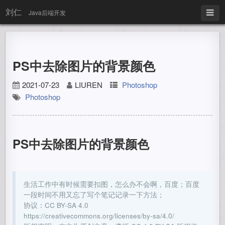
刘仁
Java后端开发
PS中去除图片的背景颜色
2021-07-23
LIUREN
Photoshop
Photoshop
PS中去除图片的背景颜色
生活工作中有时候需要扣图，怎么办不会啊，百度；百度
一段时间不用又忘了写个笔记记录一下方法；
协议：CC BY-SA 4.0
https://creativecommons.org/licenses/by-sa/4.0/