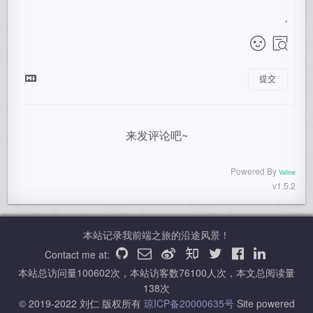
提交
来发评论吧~
Powered By
Valine
v1.5.2
本站记录我前端之旅的沿途风景！
Contact me at:
本站总访问量
100602
次，本站访客数
76100
人次，本文总阅读量
138
次
© 2019-2022 刘仁 版权所有
琼ICP备20000635号
Site powered