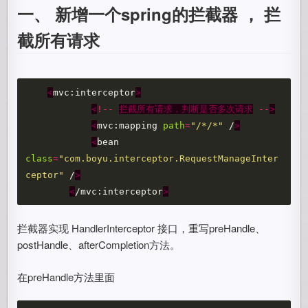
一、 新增一个spring的拦截器 ， 拦
截所有请求
<
mvc:interceptor
>
<
!--
拦截所有请求，判断是否多次请求
--
>
<
mvc:mapping
path
=
"/*/*"
/
>
<
bean
class
=
"com.boyu.interceptor.RequestManageInter
ceptor"
/
>
<
/mvc:interceptor
>
拦截器实现 HandlerInterceptor 接口，重写preHandle、
postHandle、afterCompletion方法。
在preHandle方法里面