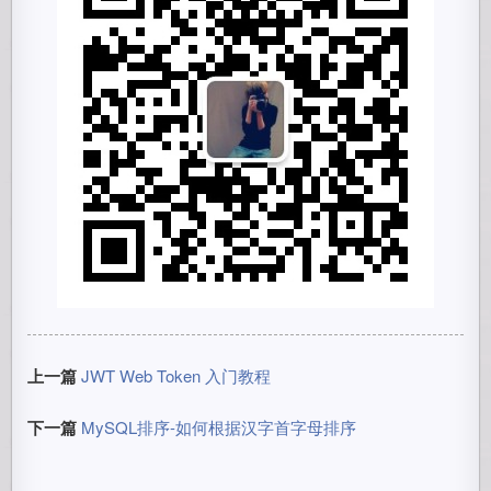
上一篇
JWT Web Token 入门教程
下一篇
MySQL排序-如何根据汉字首字母排序