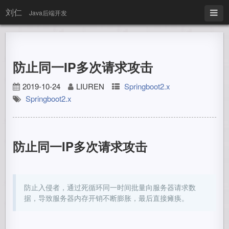
刘仁
Java后端开发
防止同一IP多次请求攻击
2019-10-24
LIUREN
Springboot2.x
Springboot2.x
防止同一IP多次请求攻击
防止入侵者，通过死循环同一时间批量向服务器请求数
据，导致服务器内存开销不断膨胀，最后直接瘫痪。