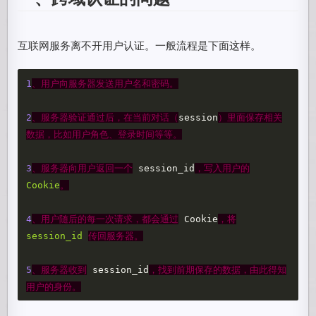
互联网服务离不开用户认证。一般流程是下面这样。
1
、用户向服务器发送用户名和密码。
2
、服务器验证通过后，在当前对话（
session
）里面保存相关
数据，比如用户角色、登录时间等等。
3
、服务器向用户返回一个
session_id
，写入用户的
Cookie
。
4
、用户随后的每一次请求，都会通过
Cookie
，将
session_id
传回服务器。
5
、服务器收到
session_id
，找到前期保存的数据，由此得知
用户的身份。