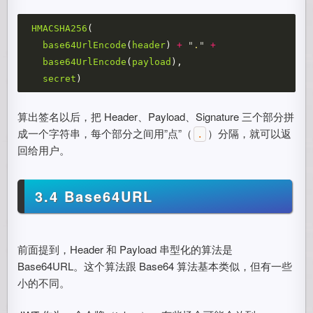
HMACSHA256
(
base64UrlEncode
(
header
)
+
"
.
"
+
base64UrlEncode
(
payload
),
secret
)
算出签名以后，把 Header、Payload、Signature 三个部分拼
成一个字符串，每个部分之间用”点”（
）分隔，就可以返
.
回给用户。
3.4 Base64URL
前面提到，Header 和 Payload 串型化的算法是
Base64URL。这个算法跟 Base64 算法基本类似，但有一些
小的不同。