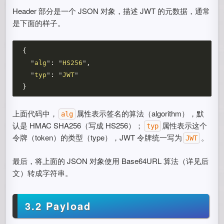
Header 部分是一个 JSON 对象，描述 JWT 的元数据，通常
是下面的样子。
{
"
alg
"
:
"
HS256
"
,
"
typ
"
:
"
JWT
"
}
上面代码中，
属性表示签名的算法（algorithm），默
alg
认是 HMAC SHA256（写成 HS256）；
属性表示这个
typ
令牌（token）的类型（type），JWT 令牌统一写为
。
JWT
最后，将上面的 JSON 对象使用 Base64URL 算法（详见后
文）转成字符串。
3.2 Payload