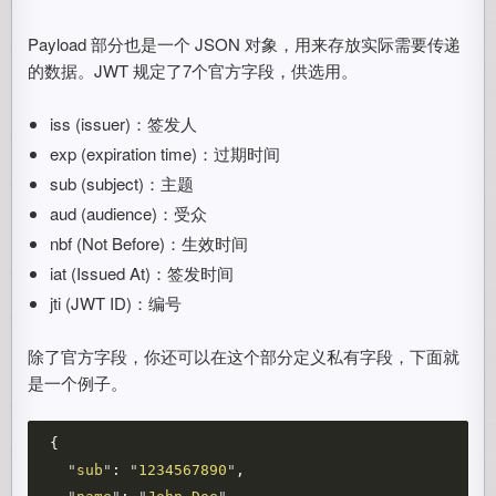
Payload 部分也是一个 JSON 对象，用来存放实际需要传递
的数据。JWT 规定了7个官方字段，供选用。
iss (issuer)：签发人
exp (expiration time)：过期时间
sub (subject)：主题
aud (audience)：受众
nbf (Not Before)：生效时间
iat (Issued At)：签发时间
jti (JWT ID)：编号
除了官方字段，你还可以在这个部分定义私有字段，下面就
是一个例子。
{
"
sub
"
:
"
1234567890
"
,