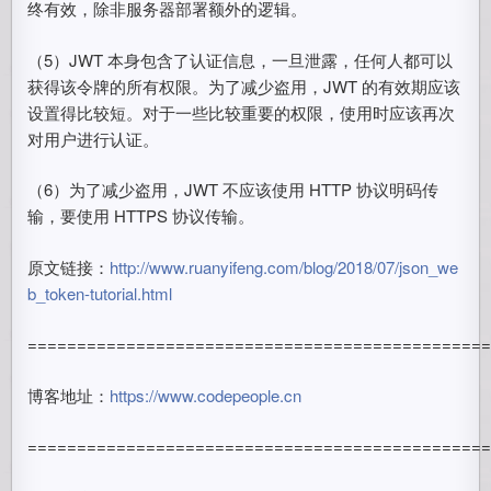
终有效，除非服务器部署额外的逻辑。
（5）JWT 本身包含了认证信息，一旦泄露，任何人都可以
获得该令牌的所有权限。为了减少盗用，JWT 的有效期应该
设置得比较短。对于一些比较重要的权限，使用时应该再次
对用户进行认证。
（6）为了减少盗用，JWT 不应该使用 HTTP 协议明码传
输，要使用 HTTPS 协议传输。
原文链接：
http://www.ruanyifeng.com/blog/2018/07/json_we
b_token-tutorial.html
==============================================
博客地址：
https://www.codepeople.cn
==============================================