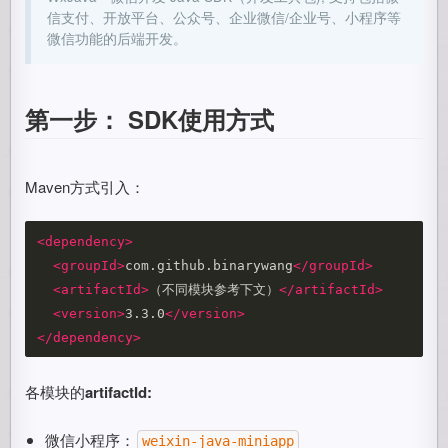
信支付、开放平台、公众号、企业微信/企业号、小程序等
微信功能的后端开发。
第一步： SDK使用方式
Maven方式引入：
<dependency>
<groupId>
com.github.binarywang
</groupId>
<artifactId>
（不同模块参考下文）
</artifactId>
<version>
3.3.0
</version>
</dependency>
各模块的
artifactId:
微信小程序：
weixin-java-miniapp