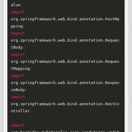
alue
;
import
org.springframework.web.bind.annotation.PostMa
pping
;
import
org.springframework.web.bind.annotation.Reques
tBody
;
import
org.springframework.web.bind.annotation.Reques
tMapping
;
import
org.springframework.web.bind.annotation.Respon
seBody
;
import
org.springframework.web.bind.annotation.RestCo
ntroller
;
import