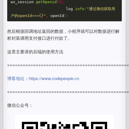
wx_session
.
getOpenid
();
log
.
info
(
"通过微信获取用
户的openId==>{}"
,
openId
);
然后根据回调地址返回的数据，小程序就可以对数据进行解
析封装调用支付接口进行付款了。
这里主要讲的后端的使用方法
==============================================
博客地址
：
https://www.codepeople.cn
==============================================
微信公众号：