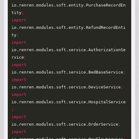
io.renren.modules.soft.entity.PurchaseRecordEn
tity
;
import
io.renren.modules.soft.entity.RefundRecordEnti
ty
;
import
io.renren.modules.soft.service.AuthorizationSe
rvice
;
import
io.renren.modules.soft.service.BedBaseService
;
import
io.renren.modules.soft.service.DeviceService
;
import
io.renren.modules.soft.service.HospitalService
;
import
io.renren.modules.soft.service.OrderService
;
import