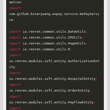
eption
;
import
com.github.binarywang.wxpay.service.WxPayServi
ce
;
import
io.renren.common.utils.DateUtils
;
import
io.renren.common.utils.IPUtils
;
import
io.renren.common.utils.PageUtils
;
import
io.renren.common.utils.R
;
import
io.renren.modules.soft.entity.AuthorizationEnt
ity
;
import
io.renren.modules.soft.entity.HospitalEntity
;
import
io.renren.modules.soft.entity.OrderEntity
;
import
io.renren.modules.soft.entity.PayFlowEntity
;
import