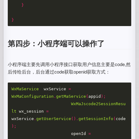
}
}
第四步：小程序端可以操作了
小程序端主要先调用小程序接口获取用户信息主要是code,然
后传给后台，后台通过code获取openid获取方式：
WxMaService
wxService
=
WxMaConfiguration
.
getMaService
(
appid
);
WxMaJscode2SessionResu
lt
wx_session
=
wxService
.
getUserService
().
getSessionInfo
(
code
);
openId
=