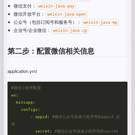
微信支付：
weixin-java-pay
微信开放平台：
weixin-java-open
公众号（包括订阅号和服务号）：
weixin-java-mp
企业号/企业微信：
weixin-java-cp
第二步：配置微信相关信息
application.yml
#微信小程序配置
wx
:
miniapp
:
configs
:
-
appid
:
#微信公众号或者小程序等的appid 必
填
secret
:
#微信公众号或者小程序等的secret 