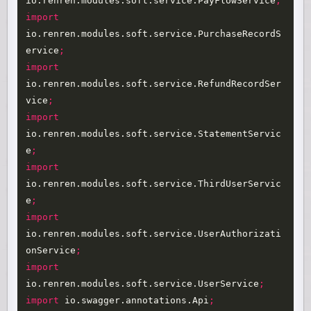
io.renren.modules.soft.service.PayFlowService
;
import
io.renren.modules.soft.service.PurchaseRecordS
ervice
;
import
io.renren.modules.soft.service.RefundRecordSer
vice
;
import
io.renren.modules.soft.service.StatementServic
e
;
import
io.renren.modules.soft.service.ThirdUserServic
e
;
import
io.renren.modules.soft.service.UserAuthorizati
onService
;
import
io.renren.modules.soft.service.UserService
;
import
io.swagger.annotations.Api
;