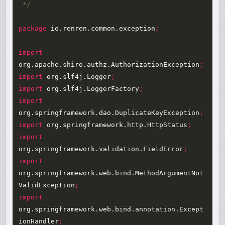
 */
package
io.renren.common.exception
;
import
org.apache.shiro.authz.AuthorizationException
;
import
org.slf4j.Logger
;
import
org.slf4j.LoggerFactory
;
import
org.springframework.dao.DuplicateKeyException
;
import
org.springframework.http.HttpStatus
;
import
org.springframework.validation.FieldError
;
import
org.springframework.web.bind.MethodArgumentNot
ValidException
;
import
org.springframework.web.bind.annotation.Except
ionHandler
;