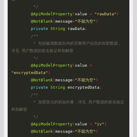
	 */
@ApiModelProperty
(
value
=
"rawData"
)
@NotBlank
(
message
=
"不能为空"
)
private
String
rawData
;
/**

	 * 包括敏感数据在内的完整用户信息的加密数据，
详见 用户数据的签名验证和加解密

	 */
@ApiModelProperty
(
value
=
"encryptedData"
)
@NotBlank
(
message
=
"不能为空"
)
private
String
encryptedData
;
/**

	 * 加密算法的初始向量，详见 用户数据的签名验证
和加解密

	 */
@ApiModelProperty
(
value
=
"iv"
)
@NotBlank
(
message
=
"不能为空"
)