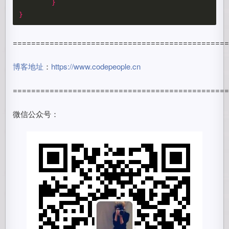
}
}
==============================================
博客地址
：
https://www.codepeople.cn
==============================================
微信公众号：