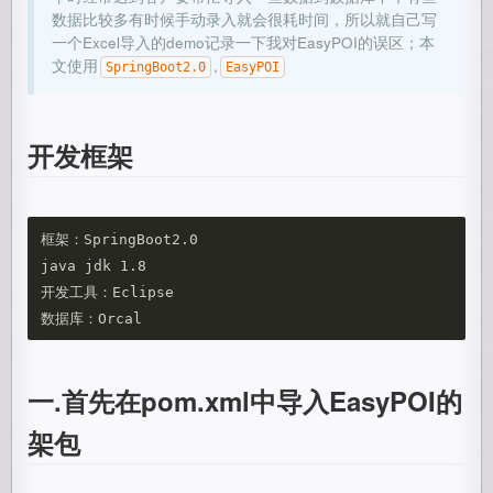
数据比较多有时候手动录入就会很耗时间，所以就自己写
一个Excel导入的demo记录一下我对EasyPOI的误区；本
文使用
,
SpringBoot2.0
EasyPOI
开发框架
框架：SpringBoot2.0

java jdk 1.8

开发工具：Eclipse

一.首先在pom.xml中导入EasyPOI的
架包