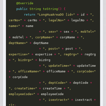
@Override
public
String
toString
()
{
return
"LongHuaAreaDO [id="
+
id
+
", 
cerNo="
+
cerNo
+
", legalNo="
+
legalNo
+
", 
name="
+
name
+
", sex="
+
sex
+
", mobTel="
+
mobTel
+
", corpName="
+
corpName
+
", 
deptName="
+
deptName
+
", post="
+
post
+
", 
expertise="
+
expertise
+
", regOrg="
+
regOrg
+
", bizOrg="
+
bizOrg
+
", updateTime="
+
updateTime
+
", officeName="
+
officeName
+
", corpCode="
+
corpCode
+
", deptCode="
+
deptCode
+
", createTime="
+
createTime
+
", 
employeeCode="
+
employeeCode
+
", isextract="
+
isextract
+
"]"
;