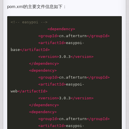
pom.xml的主要文件信息如下：
<!-- easypoi -->
<dependency>
<groupId>
cn.afterturn
</groupId>
<artifactId>
easypoi-
base
</artifactId>
<version>
3.0.3
</version>
</dependency>
<dependency>
<groupId>
cn.afterturn
</groupId>
<artifactId>
easypoi-
web
</artifactId>
<version>
3.0.3
</version>
</dependency>
<dependency>
<groupId>
cn.afterturn
</groupId>
<artifactId>
easypoi-