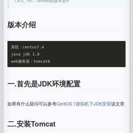
1.8.0_191，tomcat的版本是8
版本介绍
系统：centos7.4

java jdk 1.8

一.首先是JDK环境配置
如果有什么疑问可以参考
CentOS 7虚拟机下JDK安装
该文章
二.安装Tomcat