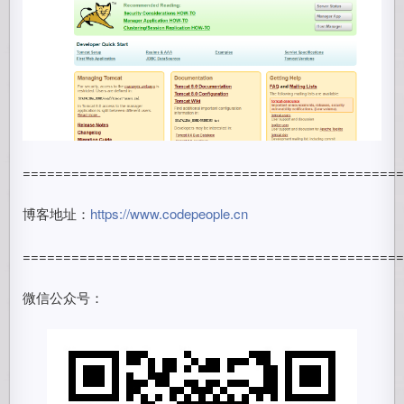
==============================================
博客地址：
https://www.codepeople.cn
==============================================
微信公众号：