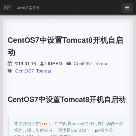
刘仁
Java后端开发
CentOS7中设置Tomcat8开机自启
动
2019-01-16
LIUREN
CentOS7
Tomcat
CentOS7
Tomcat
CentOS7中设置Tomcat8开机自启动
本文介绍了在
中配置tomcat的开机自启动的一些
centos7
操作步骤，仅供参考。 环境是CentOS 7 ，
jdk
版本是