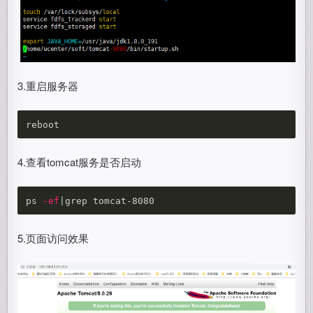
3.重启服务器
4.查看tomcat服务是否启动
ps 
-ef
5.页面访问效果