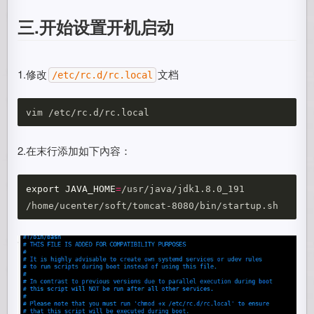
三.开始设置开机启动
1.修改
文档
/etc/rc.d/rc.local
2.在末行添加如下內容：
export 
JAVA_HOME
=
/usr/java/jdk1.8.0_191
