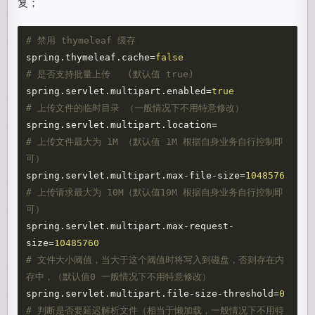
复；
spring.thymeleaf.cache
=
false
spring.servlet.multipart.enabled
=
true
spring.servlet.multipart.location
=
# 上传文件最大为 1M （默认值 1M 根据自身业务自行控制即
spring.servlet.multipart.max-file-size
=
1048576
# 上传请求最大为 10M（默认值10M 根据自身业务自行控制即
spring.servlet.multipart.max-request-
size
=
10485760
# 文件大小阈值，当大于这个阈值时将写入到磁盘，否则存在内
spring.servlet.multipart.file-size-threshold
=
0
# 判断是否要延迟解析文件（相当于懒加载，一般情况下不用特