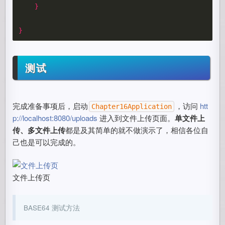
}
}
测试
完成准备事项后，启动
，访问
htt
Chapter16Application
p://localhost:8080/uploads
进入到文件上传页面。
单文件上
传、多文件上传
都是及其简单的就不做演示了，相信各位自
己也是可以完成的。
文件上传页
BASE64 测试方法