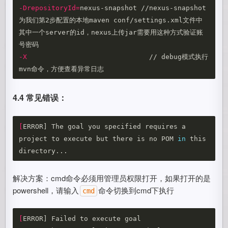
-DrepositoryId
=
nexus-snapshot //nexus-snapshot  
为我们第2步配置的本地maven conf/settings.xml文件中
其中一个server的id，nexus上传jar需要用这种方式验证账
-X
 				// debug模式执行
4.4 常见错误：
[
ERROR] The goal you specified requires a 
project to execute but there is no POM 
in 
this 
解决方案：cmd命令必须用管理员权限打开，如果打开的是
powershell，请输入
命令切换到cmd下执行
cmd
[
ERROR] Failed to execute goal 