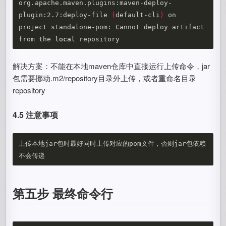
org.apache.maven.plugins:maven-deploy-
plugin:2.7:deploy-file 
(
default-cli
)
 on 
project standalone-pom: Cannot deploy artifact 
from the 
local 
解决方案：不能在本地maven仓库中直接运行上传命令，jar
包需要挪动.m2/repository目录外上传，或者重命名目录
repository
4.5 注意事项
上传本地jar包时最好同时上传对应的pom文件，否则jar包依赖
第五步 最终命令行