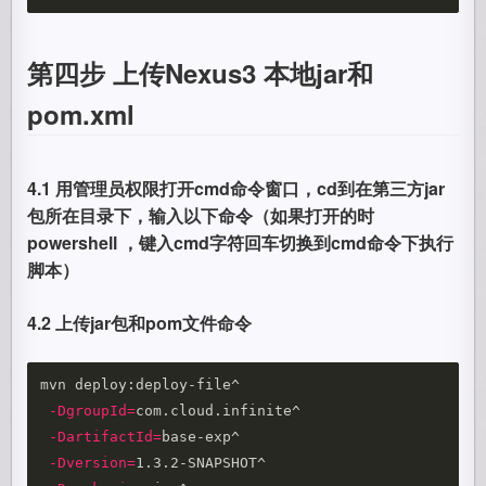
第四步 上传Nexus3 本地jar和
pom.xml
4.1 用管理员权限打开cmd命令窗口，cd到在第三方jar
包所在目录下，输入以下命令（如果打开的时
powershell ，键入cmd字符回车切换到cmd命令下执行
脚本）
4.2 上传jar包和pom文件命令
mvn deploy:deploy-file^

-DgroupId
=
com.cloud.infinite^

-DartifactId
=
base-exp^

-Dversion
=
1.3.2-SNAPSHOT^
