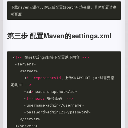
下载maven安装包，解压后配置好path环境变量。具体配置请参
第三步 配置Maven的settings.xml
 <
!
--
 在settings标签下配置以下内容 
--
>
  <servers>

    <server>

      <
!
--repositoryId
，上传SNAPSHOT jar时需要指
定此id 
--
>
      <
id
>
nexus-snapshot</id>

      <
!
--nexus
 账号密码  
--
>
      <username>admin</username>

      <password>admin123</password>

    </server>
