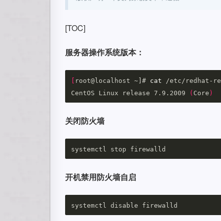
[TOC]
服务器操作系统版本：
[
root@localhost ~]# 
cat
 /etc/redhat-re
CentOS Linux release 7.9.2009 
(
Core
)
关闭防火墙
开机禁用防火墙自启