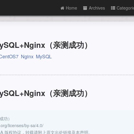
Home
Archives
Categori
+MySQL+Nginx（亲测成功）
CentOS7
Nginx
MySQL
+MySQL+Nginx（亲测成功）
亲测成功）
g/licenses/by-sa/4.0/
Y-SA 版权协议，转载请附上原文出处链接及本声明。