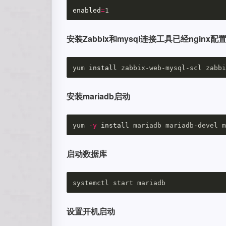
enabled
=
安装Zabbix和mysql连接工具已经nginx配
yum 
install 
安装mariadb启动
yum 
-y
install 
启动数据库
设置开机启动