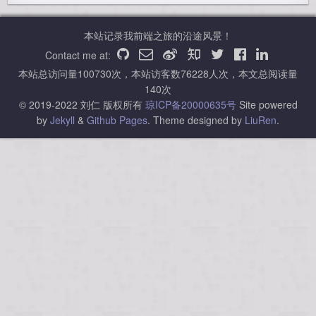
本站记录我前端之旅的沿途风景！
Contact me at:
本站总访问量
100730
次，本站访客数
76228
人次，本文总阅读量
140
次
© 2019-2022 刘仁 版权所有
琼ICP备20000635号
Site powered
by
Jekyll
&
Github Pages
.
Theme designed by
LiuRen
.