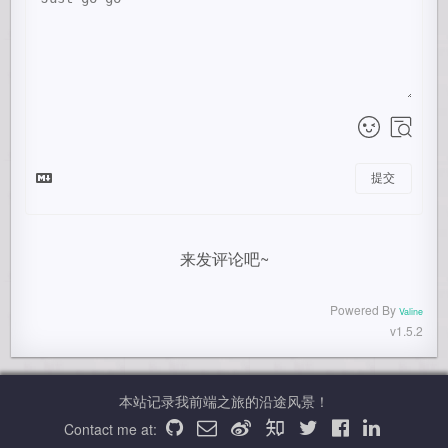
提交
来发评论吧~
Powered By
Valine
v1.5.2
本站记录我前端之旅的沿途风景！
Contact me at: