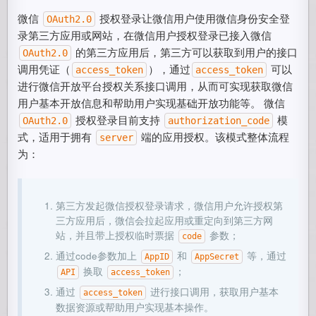
微信
授权登录让微信用户使用微信身份安全登
OAuth2.0
录第三方应用或网站，在微信用户授权登录已接入微信
的第三方应用后，第三方可以获取到用户的接口
OAuth2.0
调用凭证（
），通过
可以
access_token
access_token
进行微信开放平台授权关系接口调用，从而可实现获取微信
用户基本开放信息和帮助用户实现基础开放功能等。 微信
授权登录目前支持
模
OAuth2.0
authorization_code
式，适用于拥有
端的应用授权。该模式整体流程
server
为：
第三方发起微信授权登录请求，微信用户允许授权第
三方应用后，微信会拉起应用或重定向到第三方网
站，并且带上授权临时票据
参数；
code
通过code参数加上
和
等，通过
AppID
AppSecret
换取
；
API
access_token
通过
进行接口调用，获取用户基本
access_token
数据资源或帮助用户实现基本操作。