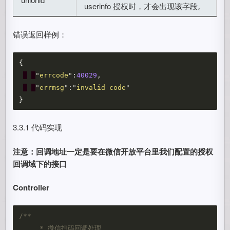
userinfo 授权时，才会出现该字段。
错误返回样例：
{
"
errcode
"
:
40029
,
"
errmsg
"
:
"
invalid code
"
}
3.3.1 代码实现
注意：回调地址一定是要在微信开放平台里我们配置的授权
回调域下的接口
Controller
/**

     * 微信扫码回调处理
