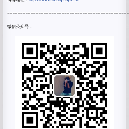
==============================================
微信公众号：