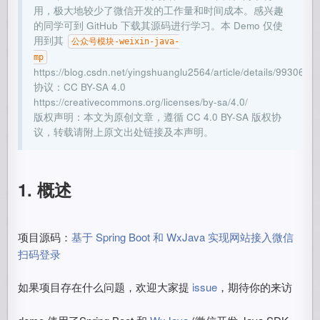
用，极大地较少了微信开发的工作量和时间成本。感兴趣
的同学可到 GitHub 下载其源码进行学习。本 Demo 仅使
用到其
公众号模块-weixin-java-
mp
https://blog.csdn.net/yingshuanglu2564/article/details/9930619
协议：CC BY-SA 4.0
https://creativecommons.org/licenses/by-sa/4.0/
版权声明：本文为原创文章，遵循 CC 4.0 BY-SA 版权协
议，转载请附上原文出处链接及本声明。
1. 概述
项目源码：
基于 Spring Boot 和 WxJava 实现网站接入微信
扫码登录
如果项目存在什么问题，欢迎大家提
issue
，期待你的来访