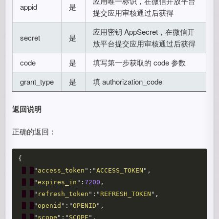
应用唯一标识，在微信开放平台
appid
是
提交应用审核通过后获得
应用密钥 AppSecret，在微信开
secret
是
放平台提交应用审核通过后获得
code
是
填写第一步获取的 code 参数
grant_type
是
填 authorization_code
返回说明
正确的返回：
{
"
access_token
"
:
"
ACCESS_TOKEN
"
,
"
expires_in
"
:
7200
,
"
refresh_token
"
:
"
REFRESH_TOKEN
"
,
"
openid
"
:
"
OPENID
"
,
"
scope
"
:
"
SCOPE
"
,