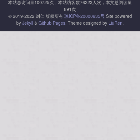
本站总访问量
100725
次，本站访客数
76223
人次，本文总阅读量
891
次
© 2019-2022 刘仁 版权所有
琼ICP备20000635号
Site powered
by
Jekyll
&
Github Pages
.
Theme designed by
LiuRen
.