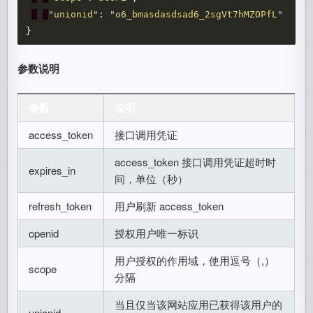
"
unionid
"
:
"
o6_bmasdasdsad6_2sgVt7hMZOPfL
"
}
参数说明
参数
说明
access_token
接口调用凭证
access_token 接口调用凭证超时时
expires_in
间，单位（秒）
refresh_token
用户刷新 access_token
openid
授权用户唯一标识
用户授权的作用域，使用逗号（,）
scope
分隔
当且仅当该网站应用已获得该用户的
unionid