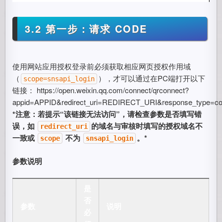
3.2 第一步：请求 CODE
使用网站应用授权登录前必须获取相应网页授权作用域
（
），才可以通过在PC端打开以下
scope=snsapi_login
链接： https://open.weixin.qq.com/connect/qrconnect?
appid=APPID&redirect_uri=REDIRECT_URI&response_type=c
*注意：若提示“该链接无法访问”，请检查参数是否填写错
误，如
的域名与审核时填写的授权域名不
redirect_uri
一致或
不为
。*
scope
snsapi_login
参数说明
是
否
参数
说明
必