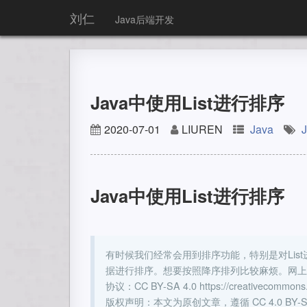
刘仁
Java后端开发
Java中使用List
进行排序
2020-07-01
LIUREN
Java
Java中使用List
进行排序
有时候我们经常会用到排序功能，特别是对List进
据进行排序。想要按照降序排列比较麻烦。网上
协议：CC BY-SA 4.0 https://creativecommons.or
版权声明：本文为原创文章，遵循 CC 4.0 B