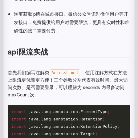
淘宝获取ip所在城市接口、微信公众号识别微信用户等开
发接口，免费提供给用户时需要限流，更具有实时性和准
确性的接口需要付费。
api限流实战
首先我们编写注解类
，使用注解方式在方法
AccessLimit
上限流更优雅更方便！三个参数分别代表有效时间、最大访
问次数、是否需要登录，可以理解为 seconds 内最多访问
maxCount 次。
import
java.lang.annotation.ElementType
;
import
java.lang.annotation.Retention
;
import
java.lang.annotation.RetentionPolicy
;
import
java.lang.annotation.Target
;