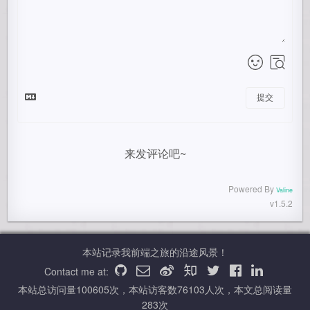
提交
来发评论吧~
Powered By
Valine
v1.5.2
本站记录我前端之旅的沿途风景！
Contact me at:
本站总访问量
100605
次，本站访客数
76103
人次，本文总阅读量
283
次