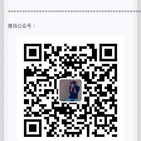
==============================================
微信公众号：