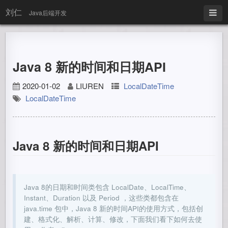
刘仁
Java后端开发
Java 8 新的时间和日期API
2020-01-02
LIUREN
LocalDateTime
LocalDateTime
Java 8 新的时间和日期API
Java 8的日期和时间类包含 LocalDate、LocalTime、
Instant、Duration 以及 Period ，这些类都包含在
java.time 包中，Java 8 新的时间API的使用方式，包括创
建、格式化、解析、计算、修改，下面我们看下如何去使