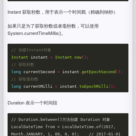
Instant 获取秒数，用于表示一个时间戳（精确到纳秒）
如果只是为了获取秒数或者毫秒数，可以使用
System.currentTimeMillis()。
// 创建Instant对象
Instant
instant
=
Instant
.
now
();
// 获取秒数
long
currentSecond
=
instant
.
getEpochSecond
();
// 获取毫秒数
long
currentMilli
=
instant
.
toEpochMilli
();
Duration 表示一个时间段
// Duration.between()方法创建 Duration 对象

LocalDateTime from = LocalDateTime.of(2017, 
Month.JANUARY, 1, 00, 0, 0);    // 2017-01-01 