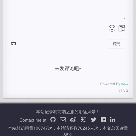
提交
来发评论吧~
Powered By
Valine
v1.5.2
本站记录我前端之旅的沿途风景！
Contact me at:
本站总访问量
100747
次，本站访客数
76245
人次，本文总阅读量
88
次