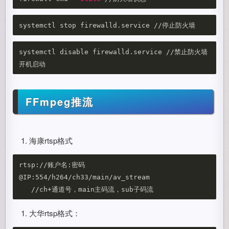
systemctl disable firewalld.service //禁止防火墙
FFmpeg推流
海康rtsp格式
rtsp://账户名:密码
@IP:554/h264/ch33/main/av_stream 

大华rtsp格式：