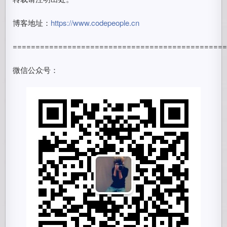
博客地址：
https://www.codepeople.cn
==============================================
微信公众号：