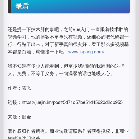
最后
还是提一下技术胖的事吧，之前vue入门 一直跟着技术胖的
视频学习，他的博客不单单只有视频，还细心的吧代码都一
行一行贴了出来，对于新手真的很友好，看了那么多视频基
本都是白嫖，就链接一下吧，
www.jspang.com/
我不知道有多少人能看到，但至少我能影响我周围的这些
人。免费，不等于义务，一句温馨的话也能暖人心。
作者：骆飞
链接：https://juejin.im/post/5d71c57be51d45620d2cb955
来源：掘金
著作权归作者所有。商业转载请联系作者获得授权，非商业
转载请注明出处。