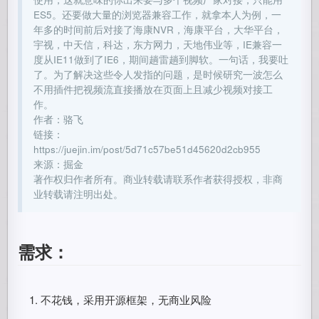
ES5。还要做大量的浏览器兼容工作，就拿本人为例，一
年多的时间前后对接了海康NVR，海康平台，大华平台，
宇视，中天信，科达，东方网力，天地伟业等，IE兼容一
度从IE11做到了IE6，期间趟雷趟到脚软。一句话，我要吐
了。为了解决这些令人发指的问题，是时候研究一波怎么
不用插件把视频流直接播放在页面上且减少视频对接工
作。
作者：骆飞
链接：
https://juejin.im/post/5d71c57be51d45620d2cb955
来源：掘金
著作权归作者所有。商业转载请联系作者获得授权，非商
业转载请注明出处。
需求：
不花钱，采用开源框架，无商业风险