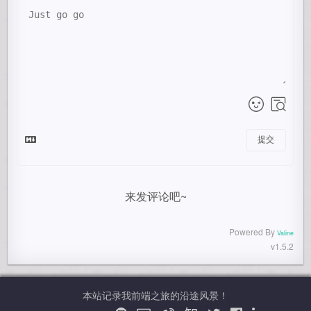
提交
来发评论吧~
Powered By
Valine
v1.5.2
本站记录我前端之旅的沿途风景！