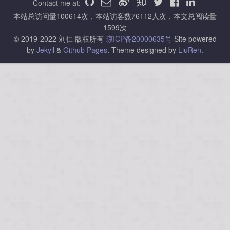
Contact me at:
本站总访问量
100614
次，本站访客数
76112
人次，本文总阅读量
1599
次
© 2019-2022 刘仁 版权所有
琼ICP备20000635号
Site powered
by
Jekyll
&
Github Pages
.
Theme designed by
LiuRen
.