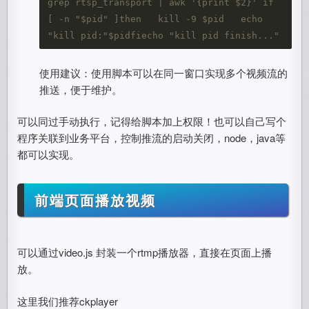
grep rtsp_transport | awk '{print $2}'`if 
[ -n "$pid" ]then   kill -9 $pid   echo 
"kill pid:"$pidfiecho "kill pid finish..."
使用建议：使用脚本可以在同一窗口实现多个视频流的
推送，便于维护。
可以同过手动执行，记得给脚本加上权限！也可以自己写个
程序关联到业务平台，控制推流的启动关闭，node，java等
都可以实现。
前端页面播放视频
可以通过video.js 封装一个rtmp播放器，直接在页面上播
放。
这里我们推荐ckplayer