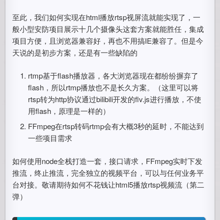
至此，我们如何实现在html播放rtsp视屏流就能实现了，一
般小型安防项目展示十几个摄像头这套方案就能胜任，集成
项目方便，且浏览器兼容好，再也不用搞IE兼容了。但是今
天说的是初步方案，还是有一些缺陷的
rtmp基于flash播放器，各大浏览器现在都纷纷摒弃了
flash，所以rtmp播放也不是长久方案。（这里可以将
rtsp转为http协议通过bilibili开发的flv.js进行播放，不使
用flash，原理是一样的）
FFmpeg在rtsp转码rtmp会有大概3秒的延时，不能达到
一些项目需求
如何使用node全栈打造一套，接口请求，FFmpeg实时下发
推流，终止推流，完全独立的视频平台，可以与任何业务平
台对接。敬请期待如何不花钱让html5播放rtsp视频流（第二
弹）