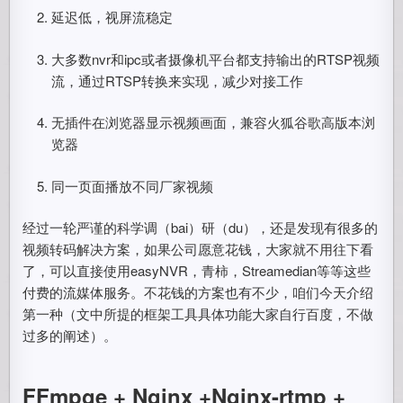
延迟低，视屏流稳定
大多数nvr和ipc或者摄像机平台都支持输出的RTSP视频
流，通过RTSP转换来实现，减少对接工作
无插件在浏览器显示视频画面，兼容火狐谷歌高版本浏
览器
同一页面播放不同厂家视频
经过一轮严谨的科学调（bai）研（du），还是发现有很多的
视频转码解决方案，如果公司愿意花钱，大家就不用往下看
了，可以直接使用easyNVR，青柿，Streamedian等等这些
付费的流媒体服务。不花钱的方案也有不少，咱们今天介绍
第一种（文中所提的框架工具具体功能大家自行百度，不做
过多的阐述）。
FFmpge + Nginx +Nginx-rtmp +