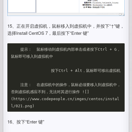
15、正在开启虚拟机，鼠标移入到虚拟机中，并按下“↑”键，
选择Install CentOS 7，最后按下“Enter 键”
    提示：  鼠标移动到虚拟机内部单击或者按下Ctrl + G，
鼠标即可移入到虚拟机中

                 按下Ctrl + Alt，鼠标即可移出虚拟机

    注意：  在虚拟机中的操作，鼠标必须要移入到虚拟机中，
否则虚拟机感应不到，无法对其进行操作 ![]
(https://www.codepeople.cn/imges/centos/instal
16、按下“Enter 键”