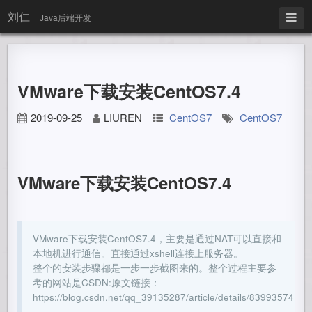
刘仁
Java后端开发
VMware下载安装CentOS7.4
2019-09-25
LIUREN
CentOS7
CentOS7
VMware下载安装CentOS7.4
VMware下载安装CentOS7.4，主要是通过NAT可以直接和
本地机进行通信。直接通过xshell连接上服务器。
整个的安装步骤都是一步一步截图来的。整个过程主要参
考的网站是CSDN:原文链接：
https://blog.csdn.net/qq_39135287/article/details/83993574