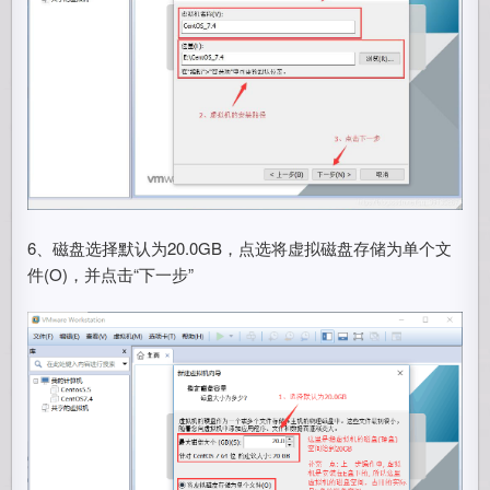
6、磁盘选择默认为20.0GB，点选将虚拟磁盘存储为单个文
件(O)，并点击“下一步”