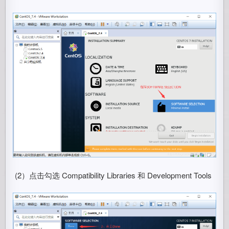
​ (2）点击勾选 Compatibility Libraries 和 Development Tools