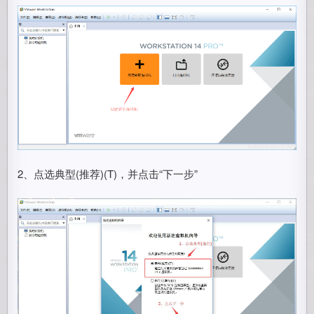
2、点选典型(推荐)(T)，并点击“下一步”