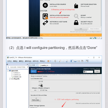
​ （2）点选 I will configuire parttioning，然后再点击“Done”