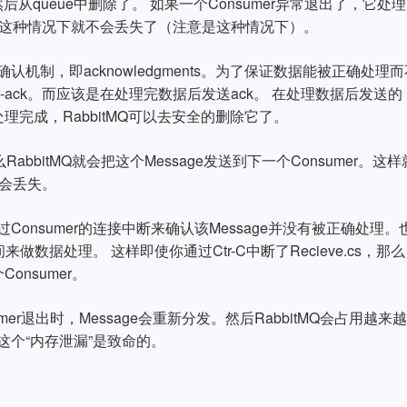
，然后从queue中删除了。 如果一个Consumer异常退出了，它处
据在这种情况下就不会丢失了（注意是这种情况下）。
确认机制，即acknowledgments。为了保证数据能被正确处理
o-ack。而应该是在处理完数据后发送ack。 在处理数据后发送的
，处理完成，RabbitMQ可以去安全的删除它了。
RabbitMQ就会把这个Message发送到下一个Consumer。这
不会丢失。
过Consumer的连接中断来确认该Message并没有被正确处理。
间来做数据处理。 这样即使你通过Ctr-C中断了Recieve.cs，那么
onsumer。
er退出时，Message会重新分发。然后RabbitMQ会占用越来
此这个“内存泄漏”是致命的。