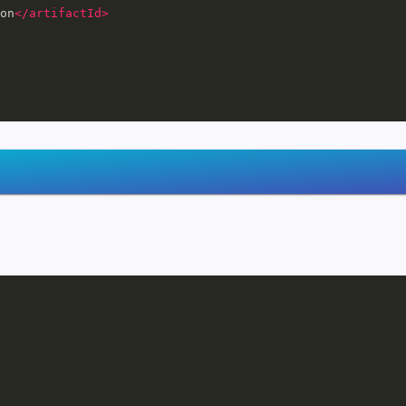
on
</artifactId>