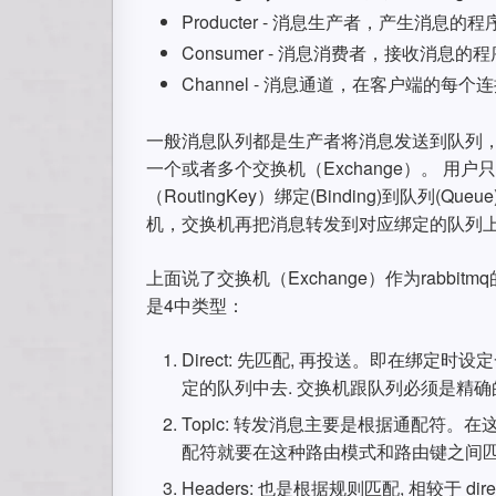
Producter - 消息生产者，产生消息的程
Consumer - 消息消费者，接收消息的
Channel - 消息通道，在客户端的每个
一般消息队列都是生产者将消息发送到队列，消费
一个或者多个交换机（Exchange）。 
（RoutingKey）绑定(Binding)到队
机，交换机再把消息转发到对应绑定的队列
上面说了交换机（Exchange）作为rab
是4中类型：
Direct: 先匹配, 再投送。即在绑定时设定一
定的队列中去. 交换机跟队列必须是精
Topic: 转发消息主要是根据通配符
配符就要在这种路由模式和路由键之间匹配
Headers: 也是根据规则匹配, 相较于 dire