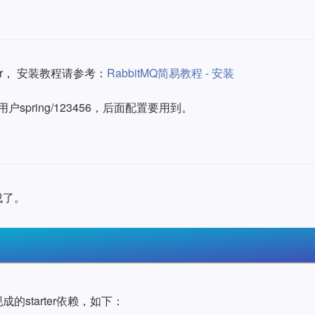
erver， 安装教程请参考：
RabbitMQ简易教程 - 安装
spring/123456，后面配置要用到。
成了。
的starter依赖，如下：