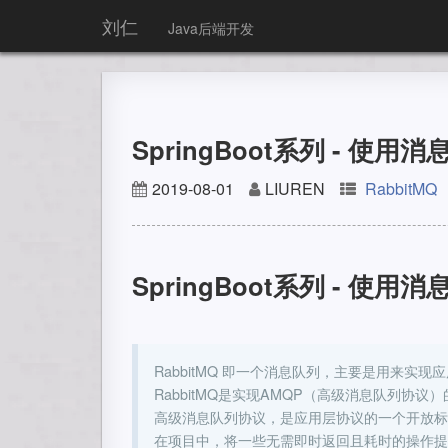
刘仁
Java后端开发
SpringBoot系列 - 使用消
2019-08-01
LIUREN
RabbitMQ
SpringBoot系列 - 使用消
RabbitMQ 即一个消息队列，主要是用来
RabbitMQ是实现AMQP（高级消息队列协议）的消息中
高级消息队列协议，是应用层协议的一个开放标
在项目中，将一些无需即时返回且耗时的操作提