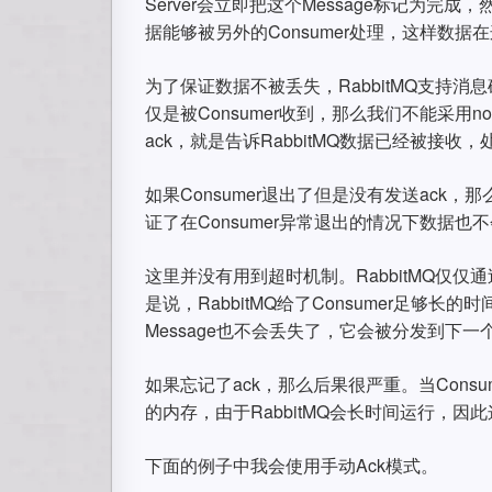
Server会立即把这个Message标记为完成
据能够被另外的Consumer处理，这样数
为了保证数据不被丢失，RabbitMQ支持消息
仅是被Consumer收到，那么我们不能采用n
ack，就是告诉RabbitMQ数据已经被接收
如果Consumer退出了但是没有发送ack，那么
证了在Consumer异常退出的情况下数据也
这里并没有用到超时机制。RabbitMQ仅仅通
是说，RabbitMQ给了Consumer足够长的时
Message也不会丢失了，它会被分发到下一个C
如果忘记了ack，那么后果很严重。当Consum
的内存，由于RabbitMQ会长时间运行，因
下面的例子中我会使用手动Ack模式。