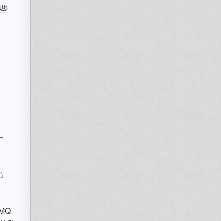
这些
一
出
MQ