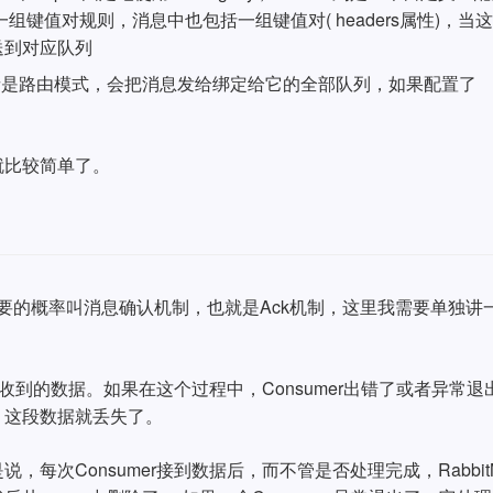
键值对规则，消息中也包括一组键值对( headers属性)，当
送到对应队列
由键或者是路由模式，会把消息发给绑定给它的全部队列，如果配置了
就比较简单了。
常重要的概率叫消息确认机制，也就是Ack机制，这里我需要单独讲
完收到的数据。如果在这个过程中，Consumer出错了或者异常退
，这段数据就丢失了。
说，每次Consumer接到数据后，而不管是否处理完成，Rabbit