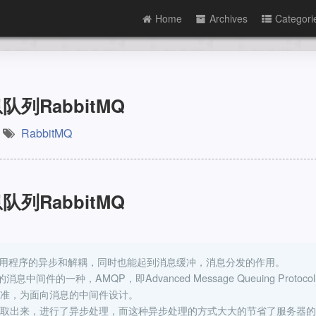
Home
Archives
Categori
息队列RabbitMQ
RabbitMQ
息队列RabbitMQ
实现应用程序的异步和解耦，同时也能起到消息缓冲，消息分发的作用。
间件的一种，AMQP，即Advanced Message Queuing Protoco
准，为面向消息的中间件设计。
取出来，进行了异步处理，而这种异步处理的方式大大的节省了服务器的