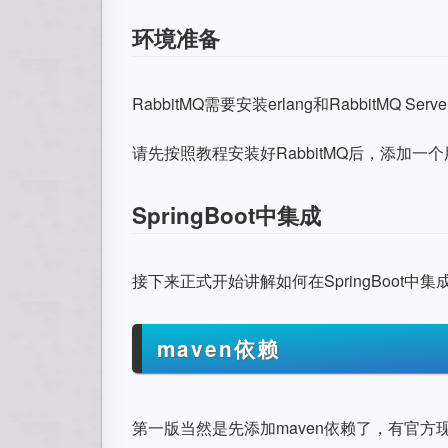
环境准备
RabbitMQ需要安装erlang和RabbitMQ S
请先按照教程安装好RabbitMQ后，添加一个用户
SpringBoot中集成
接下来正式开始讲解如何在SpringBoot中集
maven依赖
第一版当然是先添加maven依赖了，有官方现成