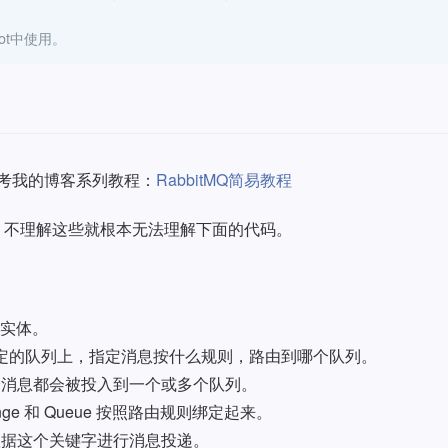
oot中使用。
参考我的博客系列教程：
RabbitMQ简易教程
，不理解这些就根本无法理解下面的代码。
的实体。
息到绑定的队列上，指定消息按什么规则，路由到哪个队列。
，每个消息都会被投入到一个或多个队列。
ange 和 Queue 按照路由规则绑定起来。
nge 根据这个关键字进行消息投递。