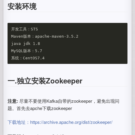
安装环境
开发工具：STS

Maven版本：apache-maven-3.5.2

java jdk 1.8

MySQL版本：5.7

一.独立安装Zookeeper
注意:
尽量不要使用Kafka自带的zookeeper，避免出现问
题。首先去apche下载zookeeper
下载地址：
https://archive.apache.org/dist/zookeeper/