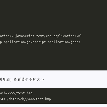
p application/javascript application/json
;
关配置), 查看某个图片大小