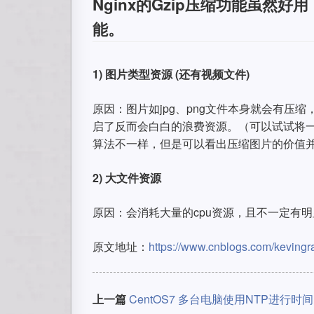
Nginx的Gzip压缩功能虽然
能。
1) 图片类型资源 (还有视频文件)
原因：图片如jpg、png文件本身就会有压
启了反而会白白的浪费资源。（可以试试将一张j
算法不一样，但是可以看出压缩图片的价值
2) 大文件资源
原因：会消耗大量的cpu资源，且不一定有
原文地址：
https://www.cnblogs.com/kevingr
上一篇
CentOS7 多台电脑使用NTP进行时