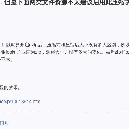
好用，但是下面两类文件资源不太建议启用此压缩
缩，所以就算开启gzip后，压缩前和压缩后大小没有多大区别，所
pg图片压缩为zip，观察大小并没有多大的变化。虽然zip和gz
并不大）
明显的效果。
ace/p/10018914.html
间同步