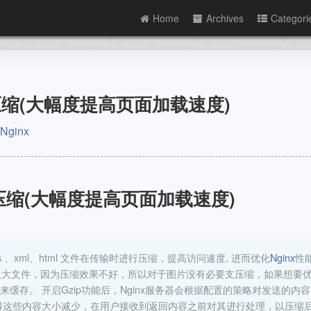
Home
Archives
Categori
p压缩(大幅度提高页面加载速度)
Nginx
ip压缩(大幅度提高页面加载速度)
s 、xml、html 文件在传输时进行压缩，提高访问速度, 进而优化
Nginx
性能
及大文件，因为压缩效果不好，所以对于图片没有必要支压缩，如果想要
存。 开启Gzip功能后，Nginx服务器会根据配置的策略对发送的内容
缩, 使得这些内容大小减少，在用户接收到返回内容之前对其进行处理，以压缩