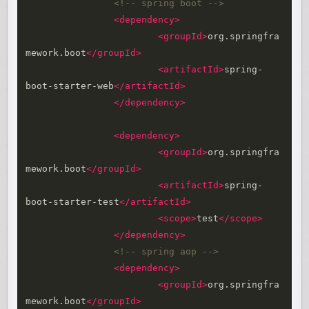
<!-- spring boot -->
<dependency>
<groupId>
org.springfra
mework.boot
</groupId>
<artifactId>
spring-
boot-starter-web
</artifactId>
</dependency>
<dependency>
<groupId>
org.springfra
mework.boot
</groupId>
<artifactId>
spring-
boot-starter-test
</artifactId>
<scope>
test
</scope>
</dependency>
<!-- spring aop -->
<dependency>
<groupId>
org.springfra
mework.boot
</groupId>