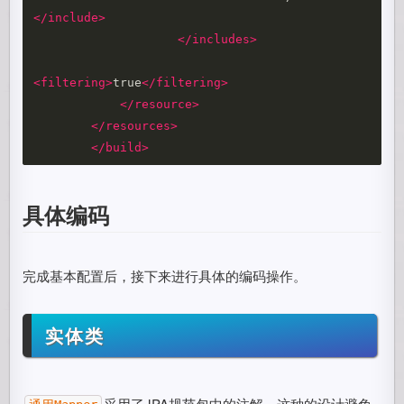
</include>
</includes>
<filtering>
true
</filtering>
</resource>
</resources>
</build>
具体编码
完成基本配置后，接下来进行具体的编码操作。
实体类
采用了JPA规范包中的注解，这种的设计避免