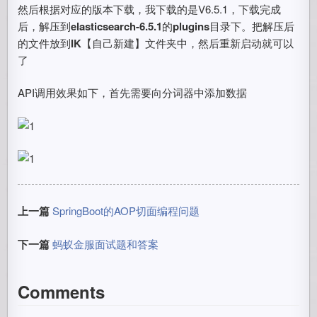
然后根据对应的版本下载，我下载的是V6.5.1，下载完成
后，解压到
elasticsearch-6.5.1
的
plugins
目录下。把解压后
的文件放到
IK
【自己新建】文件夹中，然后重新启动就可以
了
API调用效果如下，首先需要向分词器中添加数据
上一篇
SpringBoot的AOP切面编程问题
下一篇
蚂蚁金服面试题和答案
Comments