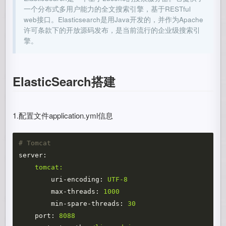
一个分布式多用户能力的全文搜索引擎，基于RESTful
web接口。Elasticsearch是用Java开发的，并作为Apache
许可条款下的开放源码发布，是当前流行的企业级搜索引
擎。
ElasticSearch搭建
1.配置文件application.yml信息
# Tomcat
server:
tomcat:
uri-encoding:
UTF-8
max-threads:
1000
min-spare-threads:
30
port:
8088