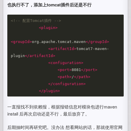
也执行不了，添加上tomcat插件后还是不行
<!-- 配置Tomcat插件 -->
<plugin>
<groupId>
org.apache.tomcat.maven
</groupId>
<artifactId>
tomcat7-maven-
plugin
</artifactId>
<configuration>
<port>
8081
</port>
<path>
/
</path>
</configuration>
</plugin>
一直报找不到依赖报，根据报错信息对模块包进行maven
install 后再次启动还是不行，最后放弃了。
后期抽时间再研究吧。没办法 想看网站的话，那就使用官网