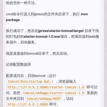
给的另外一种方法。
cmd命令行进入到jpress的文件夹目录下，执行
mvn
package
执行成功了，然后在
jpress\starter-tomcat\target
目录下找
到打包好的
starter-tomcat-1.0.war
项目，把项目放到web服
务器中，启动服务。
我是直接放到tomcat目录下，然后启动。
记得配置数据库
配置成功后，启动tomcat（运行
），浏览器输入
tomcat/bin/startup.bat
即可访
http://127.0.0.1:8080/starter-tomcat-1.0
问。若把
里面的
tomcat/webapp/starter-tomcat-1.0
文件拷贝到
，访问
tomcat/webapp/ROOT
即可。
http://127.0.0.1:8080