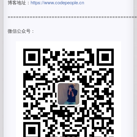
博客地址：
https://www.codepeople.cn
==============================================
微信公众号：