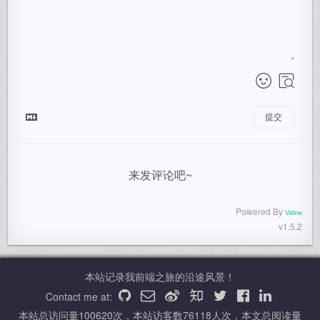
提交
来发评论吧~
Powered By
Valine
v1.5.2
本站记录我前端之旅的沿途风景！
Contact me at:
本站总访问量
100620
次，本站访客数
76118
人次，本文总阅读量